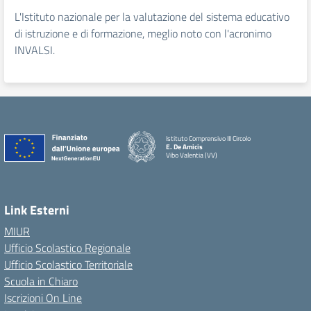
L'Istituto nazionale per la valutazione del sistema educativo
di istruzione e di formazione, meglio noto con l'acronimo
INVALSI.
Istituto Comprensivo III Circolo
E. De Amicis
Vibo Valentia (VV)
Link Esterni
MIUR
Ufficio Scolastico Regionale
Ufficio Scolastico Territoriale
Scuola in Chiaro
Iscrizioni On Line