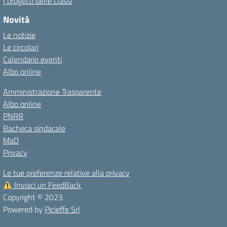
I progetti delle classi
Novità
Le notizie
Le circolari
Calendario eventi
Albo online
Amministrazione Trasparente
Albo online
PNRR
Bacheca sindacale
MaD
Privacy
Le tue preferenze relative alla privacy
Inviaci un FeedBack
Copyright © 2023
Powered by
Picieffe Srl