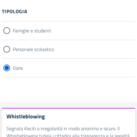
TIPOLOGIA
Famiglie e studenti
Personale scolastico
Varie
Whistleblowing
Segnala illeciti o irregolarità in modo anonimo e sicuro. Il
Whistleblowing tutela i cittadini alla trasparenza e la legalità