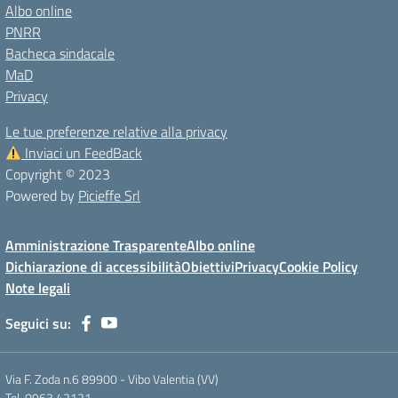
Albo online
PNRR
Bacheca sindacale
MaD
Privacy
Le tue preferenze relative alla privacy
Inviaci un FeedBack
Copyright © 2023
Powered by
Picieffe Srl
Amministrazione Trasparente
Albo online
Dichiarazione di accessibilità
Obiettivi
Privacy
Cookie Policy
Note legali
Seguici su:
Via F. Zoda n.6 89900 - Vibo Valentia (VV)
Tel. 0963.42121