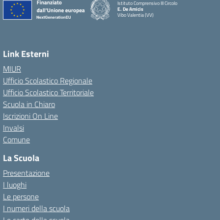
Istituto Comprensivo III Circolo
E. De Amicis
Vibo Valentia (VV)
Link Esterni
MIUR
Ufficio Scolastico Regionale
Ufficio Scolastico Territoriale
Scuola in Chiaro
Iscrizioni On Line
Invalsi
Comune
La Scuola
Presentazione
I luoghi
Le persone
I numeri della scuola