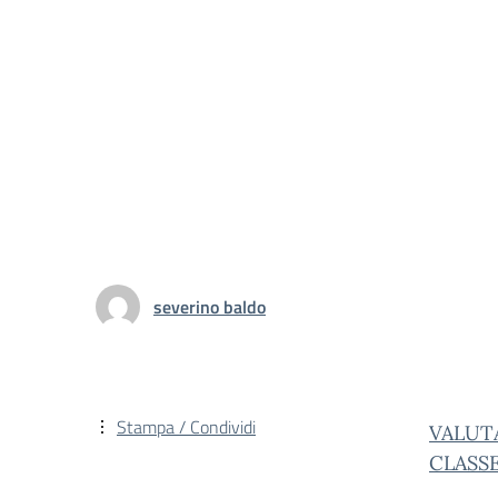
severino baldo
Stampa / Condividi
VALUT
CLASS