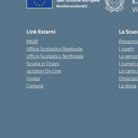
E.
Vi
Link Esterni
La Scuo
MIUR
Presenta
Ufficio Scolastico Regionale
I luoghi
Ufficio Scolastico Territoriale
Le perso
Scuola in Chiaro
I numeri 
Iscrizioni On Line
Le carte 
Invalsi
Organizz
Comune
La storia