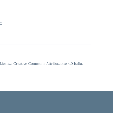
–
–
o Licenza Creative Commons Attribuzione 4.0 Italia.