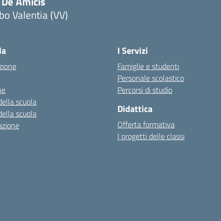
 De Amicis
bo Valentia (VV)
la
I Servizi
zione
Famiglie e studenti
Personale scolastico
ne
Percorsi di studio
della scuola
Didattica
della scuola
Offerta formativa
azione
I progetti delle classi