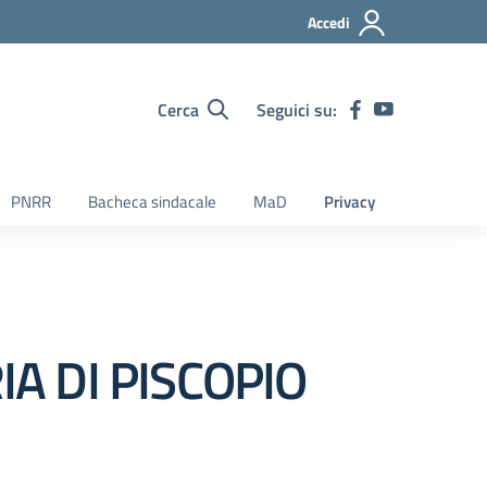
Accedi
Cerca
Seguici su:
PNRR
Bacheca sindacale
MaD
Privacy
A DI PISCOPIO