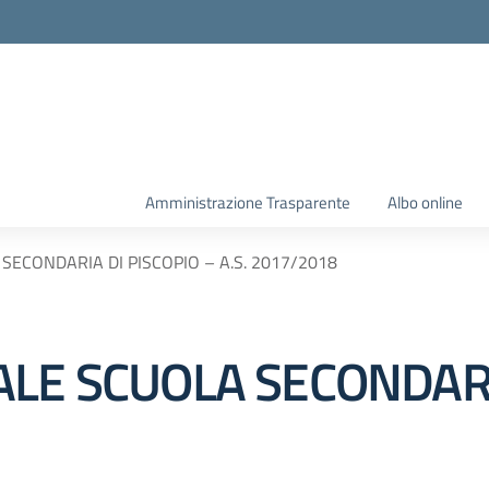
Amministrazione Trasparente
Albo online
SECONDARIA DI PISCOPIO – A.S. 2017/2018
ALE SCUOLA SECONDARI