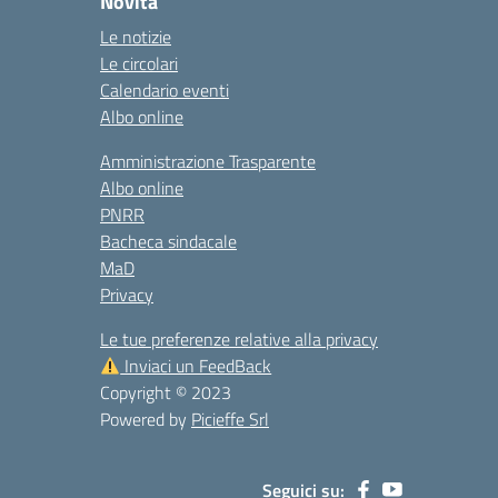
Novità
Le notizie
Le circolari
Calendario eventi
Albo online
Amministrazione Trasparente
Albo online
PNRR
Bacheca sindacale
MaD
Privacy
Le tue preferenze relative alla privacy
Inviaci un FeedBack
Copyright © 2023
Powered by
Picieffe Srl
Seguici su: