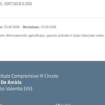
 2017.10.8.5.265
o:
25.10.2018
-
Revisione:
25.10.2018
ove diversamente specificato, questo articolo è stato rilasciato sott
tituto Comprensivo III Circolo
 De Amicis
bo Valentia (VV)