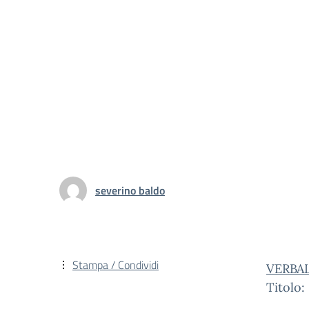
severino baldo
Stampa / Condividi
VERBA
Titolo: