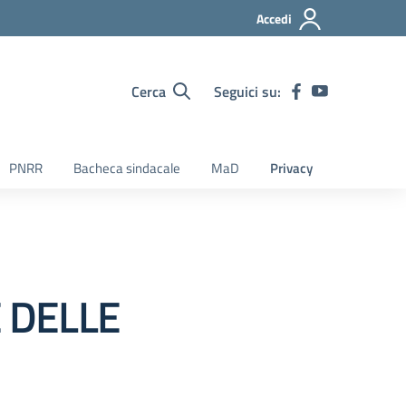
Accedi
Cerca
Seguici su:
PNRR
Bacheca sindacale
MaD
Privacy
 DELLE