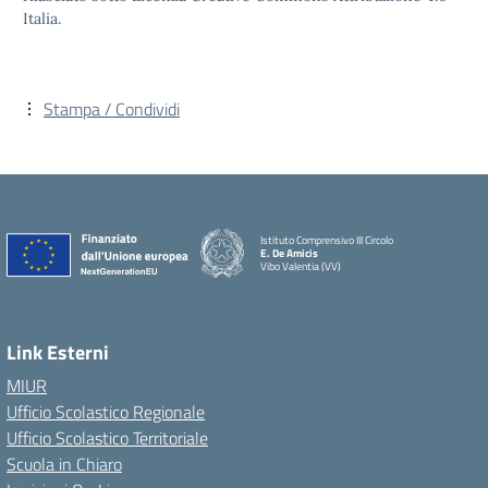
Italia.
Stampa / Condividi
Istituto Comprensivo III Circolo
E. De Amicis
Vibo Valentia (VV)
Link Esterni
MIUR
Ufficio Scolastico Regionale
Ufficio Scolastico Territoriale
Scuola in Chiaro