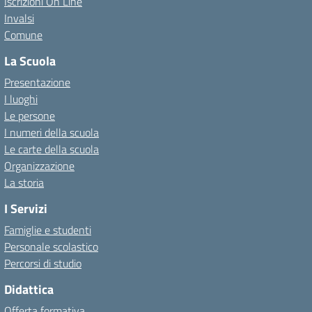
Iscrizioni On Line
Invalsi
Comune
La Scuola
Presentazione
I luoghi
Le persone
I numeri della scuola
Le carte della scuola
Organizzazione
La storia
I Servizi
Famiglie e studenti
Personale scolastico
Percorsi di studio
Didattica
Offerta formativa