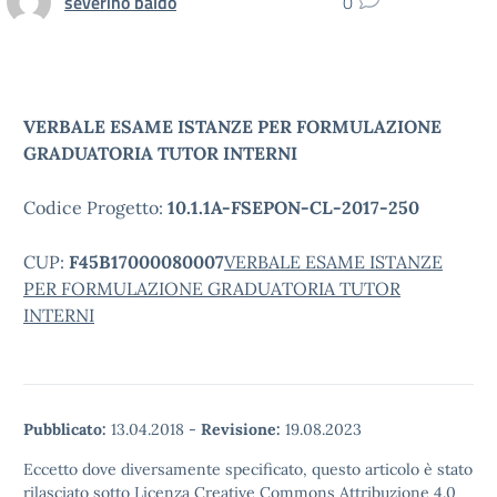
severino baldo
0
VERBALE ESAME ISTANZE PER FORMULAZIONE
GRADUATORIA TUTOR INTERNI
Codice Progetto:
10.1.1A-FSEPON-CL-2017-250
CUP:
F45B17000080007
VERBALE ESAME ISTANZE
PER FORMULAZIONE GRADUATORIA TUTOR
INTERNI
Pubblicato:
13.04.2018
-
Revisione:
19.08.2023
Eccetto dove diversamente specificato, questo articolo è stato
rilasciato sotto Licenza Creative Commons Attribuzione 4.0